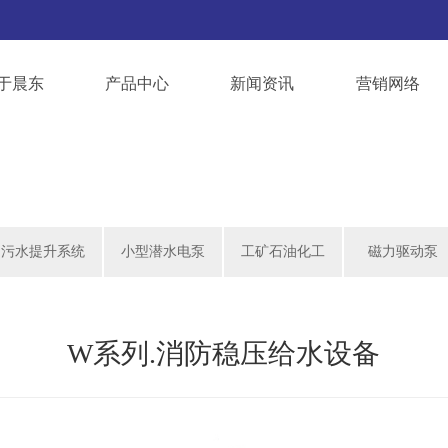
于晨东
产品中心
新闻资讯
营销网络
污水提升系统
小型潜水电泵
工矿石油化工
磁力驱动泵
W系列.消防稳压给水设备