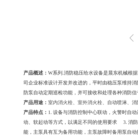
ꁆ
产品概述：
W系列.消防稳压给水设备
是晨东机械根据
司企业标准设计开发并改进的，平时由稳压泵维持消
防泵自动定期巡检功能，并
可接收和处理各种消防信
产品用途：
室内消火栓、室外消火栓、
自动喷淋、
消
产品特点：
1. 设备与消防控制中心联动，火警时自
动、软起动等方式，以满足不同的使用要求 3. 消
能，主泵具有互为备用功能，主泵故障时备用泵自动