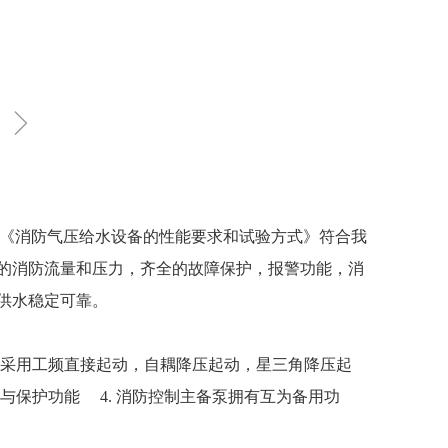
ꁇ
《消防气压给水设备的性能要求和试验方式》符合我
的消防流量和压力，齐全的故障保护，报警
功能，消
供水稳定可靠。
可以采用工频直接起动，自耦降压起动，星三角降压起
与保护功能 4. 消防控制主备泵拥有互为备用功