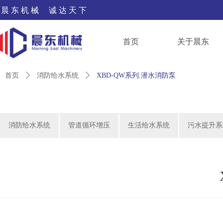
晨 东 机 械 诚 达 天 下
首页
关于晨东
首页
ꄲ
消防给水系统
ꄲ
XBD-QW系列.潜水消防泵
消防给水系统
管道循环增压
生活给水系统
污水提升系