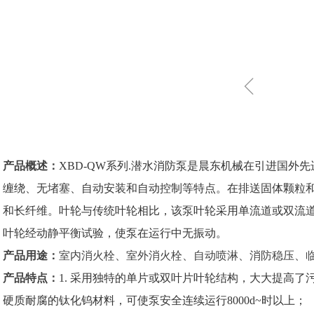
ꁆ
产品概述：
XBD-QW系列.潜水消防泵是晨东机械在引进国
缠绕、无堵塞、自动安装和自动控制等特点。在排送固体颗粒和
和长纤维。叶轮与传统叶轮相比，该泵叶轮采用单流道或双流
叶轮经动静平衡试验，使泵在运行中无振动。
产品用途：
室内消火栓、室外消火栓、
自动喷淋、
消防稳压、
产品特点：
1. 采用独特的单片或双叶片叶轮结构，大大提高了
硬质耐腐的钛化钨材料，可使泵安全连续运行8000d~时以上； 