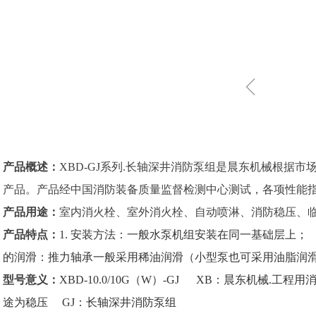
ꁆ
产品概述：
XBD-GJ系列.长轴深井消防泵组是晨东机械根据市
产品。产品经中国消防装备质量监督检测中心测试，各项性能
产品用途：
室内消火栓、室外消火栓、自动喷淋、消防稳压、
产品特点：
1. 安装方法：一般水泵机组安装在同一基础层上；
的润滑：推力轴承一般采用稀油润滑（小型泵也可采用油脂润
型号意义：
XBD-10.0/10G（W）-GJ XB：晨东机械.工
途为稳压 GJ：长轴深井消防泵组