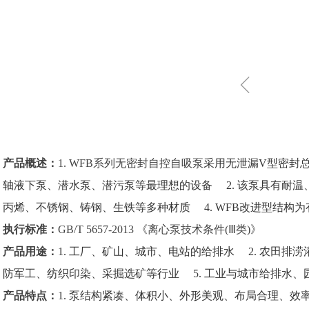
ꁆ
产品概述：
1. WFB系列无密封自控自吸泵
采用无泄漏V型密封
轴液下泵、潜水泵、潜污泵等最理想的设备 2. 该泵具有耐温
丙烯、不锈钢、铸钢、生铁等多种材质 4.
WFB改进型结构
执行标准：
GB/T 5657-2013 《离心泵技术条件(Ⅲ类)》
产品用途：
1. 工厂、矿山、城市、电站的给排水 2.
农田排涝
防军工、纺织印染、采掘选矿等行业 5.
工业与城市给排水、
产品特点：
1. 泵结构紧凑、体积小、外形美观、布局合理、效率