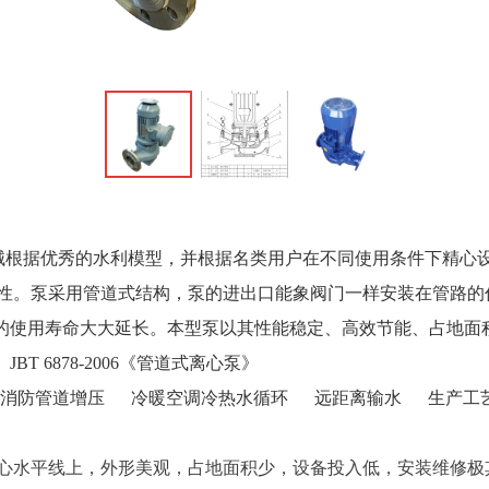
机械根据优秀的水利模型，并根据名类用户在不同使用条件下精心
性。泵采用管道式结构，泵的进出口能象阀门一样安装在管路的
件的使用寿命大大延长。本型泵以其性能稳定、高效节能、占地面
》
JBT 6878-2006《管道式离心泵》
消防管道增压
冷暖空调冷热水循环
远距离输水
生产工
心水平线上，外形美观，占地面积少，设备投入低，安装维修极