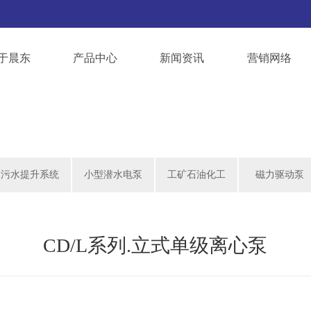
于晨东
产品中心
新闻资讯
营销网络
污水提升系统
小型潜水电泵
工矿石油化工
磁力驱动泵
CD/L系列.立式单级离心泵