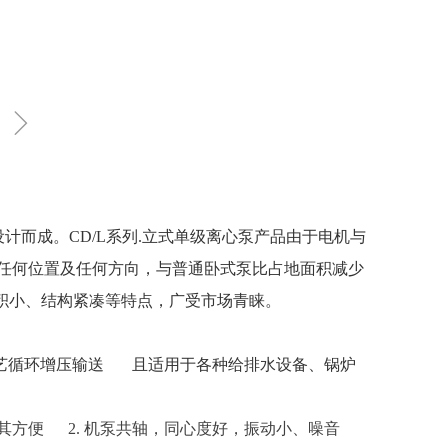
ꁇ
设计而成。
CD/L系列.立式单级离心泵产品由于电机与
任何位置及任何方向，与普通卧式泵比占地面积减少
积小、结构紧凑等特点，广受市场青睐。
艺循环增压输送 且适用于各种给排水设备、锅炉
其方便 2.
机泵共轴，同心度好，振动小、噪音