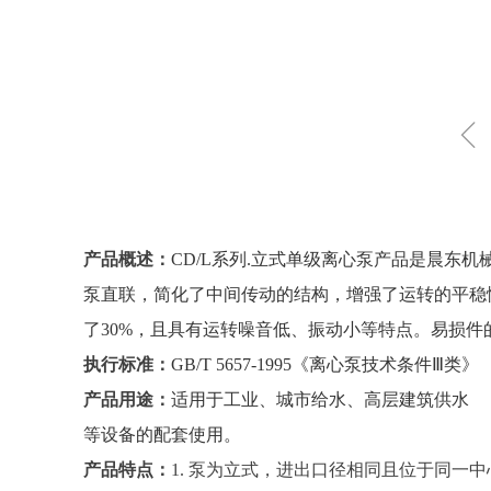
ꁆ
产品概述：
CD/L系列.立式单级离心泵产品是晨东
泵直联，简化了中间传动的结构，增强了运转的平稳
了30%，且具有运转噪音低、振动小等特点。易损
执行标准：
GB/T 5657-1995《离心泵技术条件Ⅲ类
产品用途：
适用于工业、城市给水、高层建筑供水
等设备的配套使用。
产品特点：
1.
泵为立式，进出口径相同且位于同一中