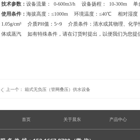
技术参数：
设备流量： 0-600m3/h 设备扬程： 10-300m 
使用条件：
海拔高度：≤1000m 环境温度：≤40℃ 相对湿度：
1.05g/cm³ 介质PH值：5~9
介质条件：清水或其物理、化学
体或蒸汽 如有特殊条件，请在订货时提出，以便我们为您提
上一个：
箱式无负压（管网叠压）供水设备
ꄴ
首页
关于晨东
产品中心