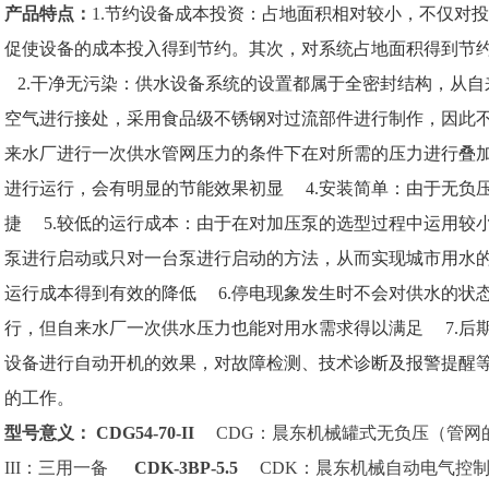
产品特点：
1.
节约设备成本投资：占地面积相对较小，不仅对投
促使设备的成本投入得到节约。其次，对系统占地面积得到节
2.干净无污染：供水设备系统的设置都属于全密封结构，从
空气进行接处，采用食品级不锈钢对过流部件进行制作，因此不
来水厂进行一次供水管网压力的条件下在对所需的压力进行叠
进行运行，会有明显的节能效果初显 4.安装简单：由于无负
捷 5.较低的运行成本：由于在对加压泵的选型过程中运用较
泵进行启动或只对一台泵进行启动的方法，从而实现城市用水
运行成本得到有效的降低 6.停电现象发生时不会对供水的状
行，但自来水厂一次供水压力也能对用水需求得以满足 7.后
设备进行自动开机的效果，对故障检测、技术诊断及报警提醒
的工作。
型号意义：
CDG54-70-II
CDG：晨东机械罐式无负压（管网
III：三用一备
CDK-3BP-5.5
CDK：晨东机械自动电气控制