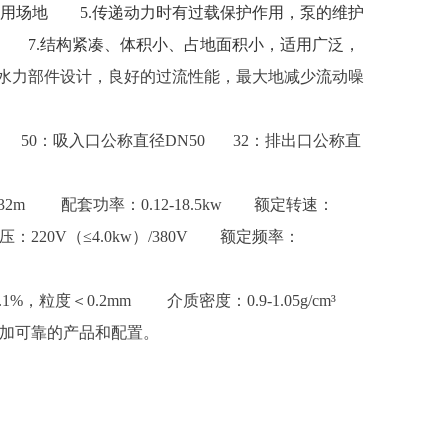
用场地 5.传递动力时有过载保护作用，泵的维护
性 7.结构紧凑、体积小、占地面积小，适用广泛，
水力部件设计，良好的过流性能，最大地减少流动噪
50：吸入口公称直径DN50 32：排出口公称直
-32m 配套功率：0.12-18.5kw 额定转速：
220V（≤4.0kw）/380V 额定频率：
度＜0.2mm 介质密度：0.9-1.05g/cm³
加可靠的产品和配置。