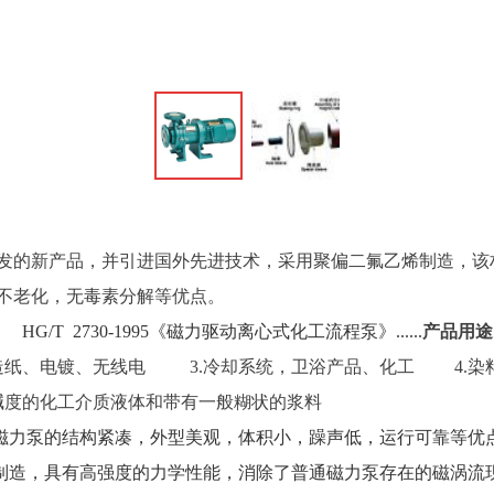
发的新产品，并引进国外先进技术，采用聚偏二氟乙烯制造，该
不老化，无毒素分解等优点。
 HG/T 2730-1995《磁力驱动离心式化工流程泵》......
产品用途
纸、电镀、无线电 3.冷却系统，卫浴产品、化工 4.染
碱度的化工介质液体和带有一般糊状的浆料
磁力泵
的结构紧凑，外型美观，体积小，躁声低，运行可靠等优
料制造，具有高强度的力学性能，消除了普通
磁力泵
存在的磁涡流