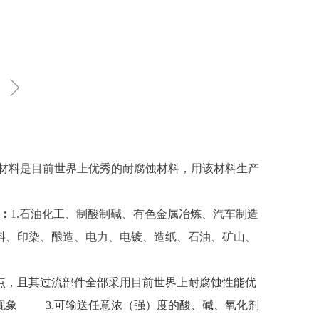
ꁇ
材料是目前世界上优秀的耐腐蚀材料，用该材料生产
：
1.石油化工、制酸制碱、有色金属冶炼、汽车制造
料、印染、酿造、电力、电镀、造纸、石油、矿山、
点，且其过流部件全部采用目前世界上耐腐蚀性能优
现象 3.可输送任意浓（强）度的酸、碱、氧化剂